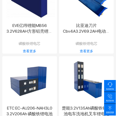
EVE亿纬锂能MB56
比亚迪刀片
3.2V628AH方形铝壳锂离
Cbv4A3.2V69.2AH电动机
子电池
磷酸铁锂电池
磷酸铁锂电芯
磷酸铁锂电芯
查看更多
查看更多
ETC EC-AU206-NAH3L0
楚能3.2V135Ah磷酸铁锂电
3.2V206Ah 磷酸铁锂电池
池电车洗地机叉车锂电池