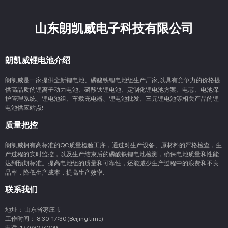
山东朗凯威电子科技有限公司
朗凯威锂电池介绍
朗凯威是一家提供全新锂电池、磷酸铁锂电池组生产厂家,以具有竞争力的价格提
供高品质的锂离子动力电池、磷酸铁锂电池、定制化锂电池方案、电芯、电池保
护管理系统、锂电池组、车载充电器、锂电池批发、三元锂电池等相关产品的锂
电池供应站点!
质量把控
朗凯威拥有高标准的QC质量检验工序，通过对生产设备、原材料的严格检查，生
产过程的实时监控，以及生产结束后的磷酸铁锂电池检测，确保电池质量和性能
达到预期标准。提高电池组的质量和可靠性，还能减少生产过程中的浪费和不良
品率，降低生产成本，提高生产效率‌.
联系我们
地址：
山东省枣庄市
工作时间：
8:30-17:30 (Beijing time)