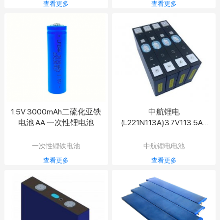
查看更多
查看更多
1.5V 3000mAh二硫化亚铁
中航锂电
电池 AA 一次性锂电池
(L221N113A)3.7V113.5Ah
铝壳三元锂电池三轮四轮
电动车电瓶逆变器电芯
一次性锂铁电池
中航锂电电池
查看更多
查看更多