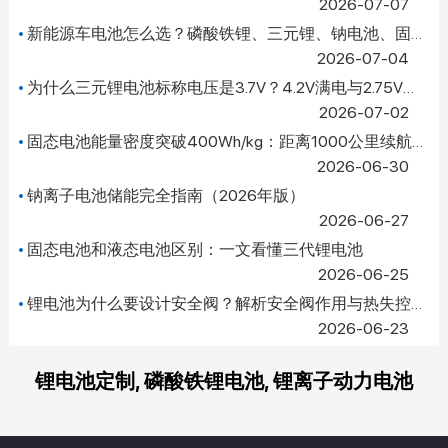
2026-07-07
新能源车电池怎么选？磷酸铁锂、三元锂、钠电池、固态电池全
2026-07-04
为什么三元锂电池标称电压是3.7V？4.2V满电与2.75V截止电压原理解
2026-07-02
固态电池能量密度突破400Wh/kg：距离1000公里续航还有多远？
2026-06-30
钠离子电池储能完全指南（2026年版）
2026-06-27
固态电池和液态电池区别：一文看懂三代锂电池
2026-06-25
锂电池为什么要设计安全阀？解析安全阀作用与热失控防护机制
2026-06-23
锂电池定制, 磷酸铁锂电池, 锂离子动力电池