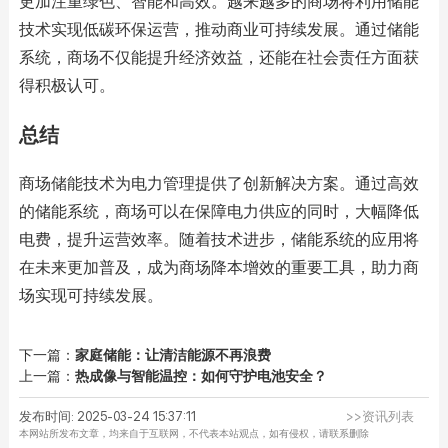
更加注重绿色、智能和高效。越来越多的商场将利用储能
技术实现低碳环保运营，推动商业可持续发展。通过储能
系统，商场不仅能提升经济效益，还能在社会责任方面获
得积极认可。
总结
商场储能技术为电力管理提供了创新解决方案。通过高效
的储能系统，商场可以在保障电力供应的同时，大幅降低
电费，提升运营效率。随着技术进步，储能系统的应用将
在未来更加普及，成为商场降本增效的重要工具，助力商
场实现可持续发展。
下一篇：
家庭储能：让清洁能源不再浪费
上一篇：
热成像与智能温控：如何守护电池安全？
发布时间: 2025-03-24 15:37:11
>>资讯列表
本网站所发布文章，均来自于互联网，不代表本站观点，如有侵权，请联系删除