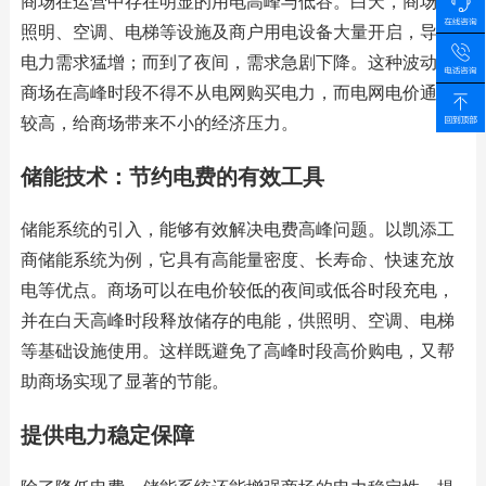
商场在运营中存在明显的用电高峰与低谷。白天，商场的
照明、空调、电梯等设施及商户用电设备大量开启，导致
电力需求猛增；而到了夜间，需求急剧下降。这种波动使
商场在高峰时段不得不从电网购买电力，而电网电价通常
较高，给商场带来不小的经济压力。
储能技术：节约电费的有效工具
储能系统的引入，能够有效解决电费高峰问题。以凯添工
商储能系统为例，它具有高能量密度、长寿命、快速充放
电等优点。商场可以在电价较低的夜间或低谷时段充电，
并在白天高峰时段释放储存的电能，供照明、空调、电梯
等基础设施使用。这样既避免了高峰时段高价购电，又帮
助商场实现了显著的节能。
提供电力稳定保障