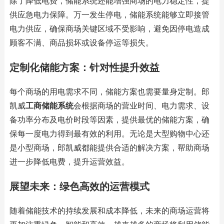
除了降低电费，储能系统还能增强商场的电力稳定性，提
供应急电力保障。万一发生停电，储能系统能够立即接管
电力供应，确保商场关键区域不受影响，避免因停电造成
顾客不满、商品损坏或设备停运等损失。
定制化储能方案：针对性提升效益
每个商场的用电需求不同，储能方案也需要量身定制。郎
凯威
工商储能系统
会根据商场的营业时间、电力需求、设
备功率分布及电价时段等因素，提供最优的储能方案，确
保每一度电力得到最有效的利用。无论是大型购物中心还
是小型商场，
郎凯威
都能提供合适的解决方案，帮助商场
进一步降低电费，提升运营效益。
展望未来：绿色高效的运营模式
随着储能技术的持续发展和成本降低，未来的商场运营将