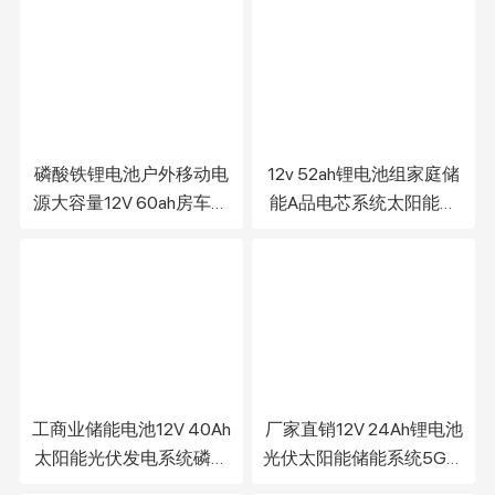
磷酸铁锂电池户外移动电
12v 52ah锂电池组家庭储
源大容量12V 60ah房车锂
能A品电芯系统太阳能发
电池组
电离网供电电池组
工商业储能电池12V 40Ah
厂家直销12V 24Ah锂电池
太阳能光伏发电系统磷酸
光伏太阳能储能系统5G通
铁锂电池
信基站电池