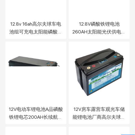
12.8v 16ah高尔夫球车电
12.8V磷酸铁锂电池
池组可充电太阳能磷酸铁
260AH太阳能光伏供电大
锂电池组
容量储能组代铅酸电池
12V电动车锂电池A品磷酸
12V房车露营车观光车储
铁锂电芯200AH长续航代
能锂电池厂商高尔夫球车
驾电动车锂电池组
152ah磷酸铁锂电池组