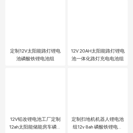
定制12V太阳能路灯锂电
12V 20AH太阳能路灯锂电
池磷酸铁锂电池组
池一体化路灯充电电池组
12V铅改锂电池工厂定制
定制扫地机机器人锂电池
12ah太阳能储能房车磷酸
组12v 8ah 磷酸铁锂电池