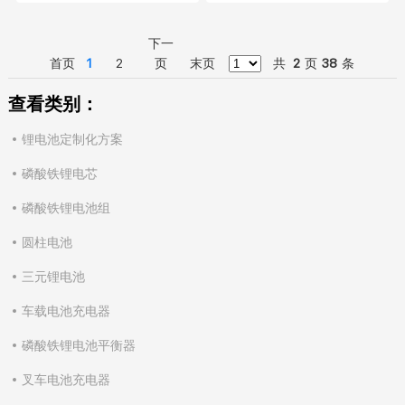
铁锂电池组
组
下一
首页
1
2
页
末页
共
2
页
38
条
查看类别：
锂电池定制化方案
磷酸铁锂电芯
磷酸铁锂电池组
圆柱电池
三元锂电池
车载电池充电器
磷酸铁锂电池平衡器
叉车电池充电器