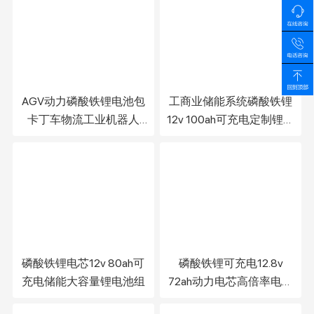
AGV动力磷酸铁锂电池包
工商业储能系统磷酸铁锂
卡丁车物流工业机器人
12v 100ah可充电定制锂离
12.8v 锂电池组
子电池组
磷酸铁锂电芯12v 80ah可
磷酸铁锂可充电12.8v
充电储能大容量锂电池组
72ah动力电芯高倍率电动
车太阳能储能锂电池组