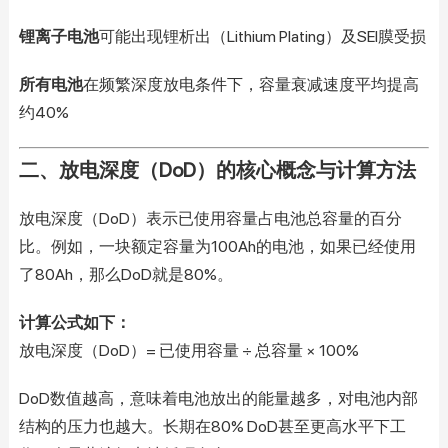
锂离子电池
可能出现锂析出（Lithium Plating）及SEI膜受损
所有电池
在频繁深度放电条件下，容量衰减速度平均提高
约40%
二、放电深度（DoD）的核心概念与计算方法
放电深度（DoD）表示已使用容量占电池总容量的百分
比。例如，一块额定容量为100Ah的电池，如果已经使用
了80Ah，那么DoD就是80%。
计算公式如下：
放电深度（DoD）= 已使用容量 ÷ 总容量 × 100%
DoD数值越高，意味着电池放出的能量越多，对电池内部
结构的压力也越大。长期在80% DoD甚至更高水平下工