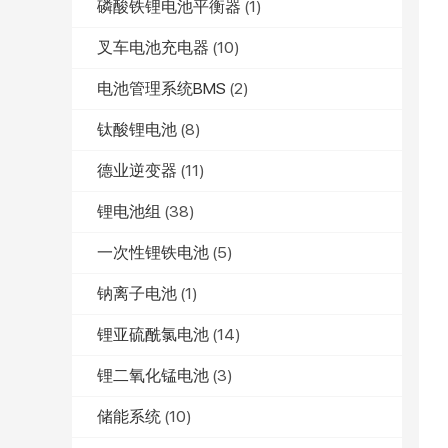
磷酸铁锂电池平衡器
(1)
叉车电池充电器
(10)
电池管理系统BMS
(2)
钛酸锂电池
(8)
德业逆变器
(11)
锂电池组
(38)
一次性锂铁电池
(5)
钠离子电池
(1)
锂亚硫酰氯电池
(14)
锂二氧化锰电池
(3)
储能系统
(10)