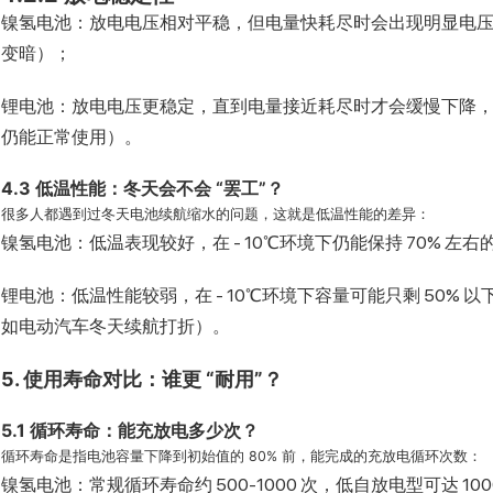
镍氢电池：放电电压相对平稳，但电量快耗尽时会出现明显电
变暗）；
锂电池：放电电压更稳定，直到电量接近耗尽时才会缓慢下降，
仍能正常使用）。
4.3 低温性能：冬天会不会 “罢工”？
很多人都遇到过冬天电池续航缩水的问题，这就是低温性能的差异：
镍氢电池：低温表现较好，在 - 10℃环境下仍能保持 70% 
锂电池：低温性能较弱，在 - 10℃环境下容量可能只剩 50%
如电动汽车冬天续航打折）。
5. 使用寿命对比：谁更 “耐用”？
5.1 循环寿命：能充放电多少次？
循环寿命是指电池容量下降到初始值的 80% 前，能完成的充放电循环次数：
镍氢电池：常规循环寿命约 500-1000 次，低自放电型可达 1000