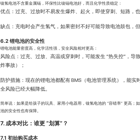
镍氢电池不含重金属镉，环保性比镍镉电池好，而且化学性质稳定：
优点：过充、过放时不易发生爆炸、起火，即使穿刺、短路，
缺点：充电时会产生氢气，如果密封不好可能导致电池鼓包，
6.2 锂电池的安全性
锂电池能量密度高，化学活性强，安全风险相对更高：
风险点：过充、过放、高温或穿刺时，可能发生 “热失控”，导
炸事故）；
防护措施：现在的锂电池都配有 BMS（电池管理系统），能
全风险已经大幅降低。
简单说：如果是给孩子的玩具、家用小电器用，镍氢电池的 “容错率” 更高
池的安全性也有保障。
7. 成本对比：谁更 “划算”？
7.1 初始购买成本