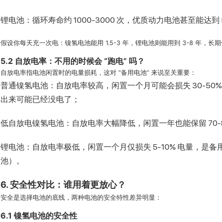
锂电池：循环寿命约 1000-3000 次，优质动力电池甚至能达到 
假设你每天充一次电：镍氢电池能用 1.5-3 年，锂电池则能用到 3-8 年，长
5.2 自放电率：不用的时候会 “跑电” 吗？
自放电率指电池闲置时的电量损耗，这对 “备用电池” 来说至关重要：
普通镍氢电池：自放电率较高，闲置一个月可能会损失 30-50
出来可能已经没电了；
低自放电镍氢电池：自放电率大幅降低，闲置一年也能保留 70-8
锂电池：自放电率极低，闲置一个月仅损失 5-10% 电量，是
池）。
6. 安全性对比：谁用着更放心？
安全是选择电池的底线，两种电池的安全特性差异明显：
6.1 镍氢电池的安全性