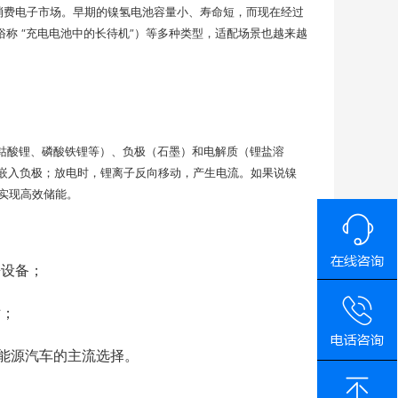
及到消费电子市场。早期的镍氢电池容量小、寿命短，而现在经过
型（俗称 “充电电池中的长待机”）等多种类型，适配场景也越来越
钴酸锂、磷酸铁锂等）、负极（石墨）和电解质（锂盐溶
质嵌入负极；放电时，锂离子反向移动，产生电流。如果说镍
动实现高效储能。
携设备；
站；
新能源汽车的主流选择。