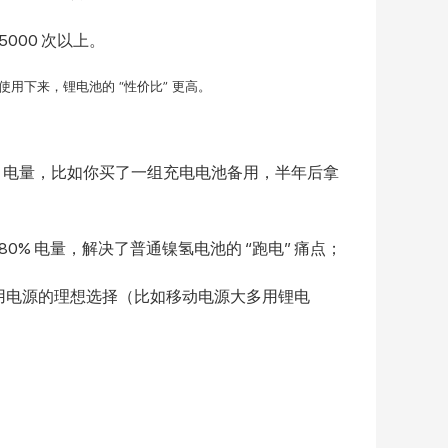
5000 次以上。
期使用下来，锂电池的 “性价比” 更高。
% 电量，比如你买了一组充电电池备用，半年后拿
0% 电量，解决了普通镍氢电池的 “跑电” 痛点；
备用电源的理想选择（比如移动电源大多用锂电