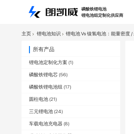
磷酸铁锂电池
锂电池组定制化供应商
主页
锂电池知识
锂电池 Vs 镍氢电池：能量密度 / 
所有产品
锂电池定制化方案
(1)
磷酸铁锂电芯
(56)
磷酸铁锂电池组
(17)
圆柱电池
(21)
三元锂电池
(24)
车载电池充电器
(8)