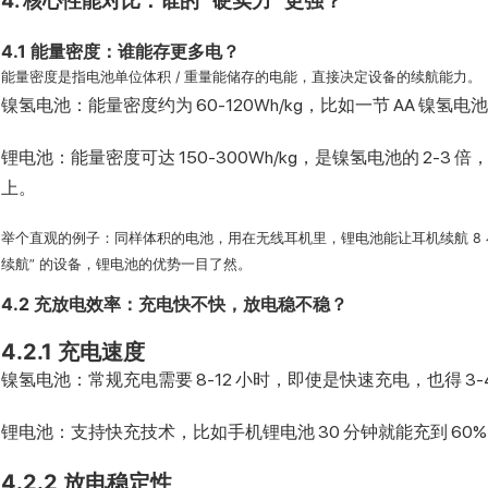
4. 核心性能对比：谁的 “硬实力” 更强？
4.1 能量密度：谁能存更多电？
能量密度是指电池单位体积 / 重量能储存的电能，直接决定设备的续航能力。
镍氢电池：能量密度约为 60-120Wh/kg，比如一节 AA 镍氢电池的
锂电池：能量密度可达 150-300Wh/kg，是镍氢电池的 2-3 倍
上。
举个直观的例子：同样体积的电池，用在无线耳机里，锂电池能让耳机续航 8 小
续航” 的设备，锂电池的优势一目了然。
4.2 充放电效率：充电快不快，放电稳不稳？
4.2.1 充电速度
镍氢电池：常规充电需要 8-12 小时，即使是快速充电，也得 
锂电池：支持快充技术，比如手机锂电池 30 分钟就能充到 60%
4.2.2 放电稳定性