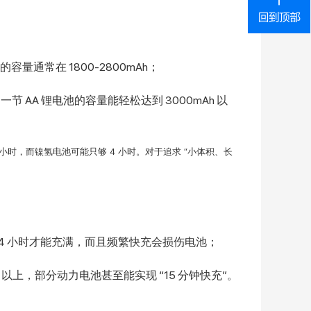
容量通常在 1800-2800mAh；
，一节 AA 锂电池的容量能轻松达到 3000mAh 以
时，而镍氢电池可能只够 4 小时。对于追求 “小体积、长
3-4 小时才能充满，而且频繁快充会损伤电池；
 以上，部分动力电池甚至能实现 “15 分钟快充”。