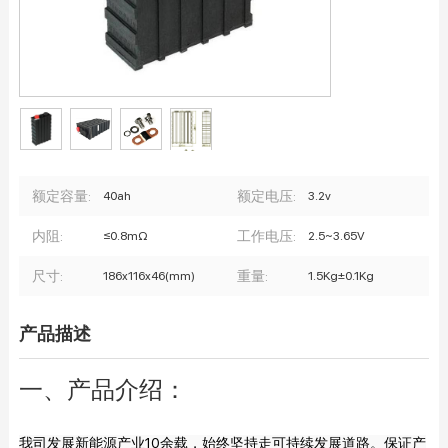
额定容量:
额定电压:
40ah
3.2v
内阻:
工作电压:
≤0.8mΩ
2.5~3.65V
尺寸:
重量:
186x116x46(mm)
1.5Kg±0.1Kg
产品描述
一、产品介绍：
我司发展新能源产业10余载，始终坚持走可持续发展道路。保证产