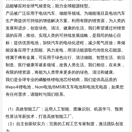
品能够应对全球气候变化，助力全球能源转型。
产品被广泛应用于电动汽车、储能等领域。为储能项目及电动汽车
生产商提供可持续的增值解决方案。利用有限的锂资源，为人类的
发展和进步，创造绿色、清洁、健康的生活。
我们希望通过对锂资
源的应用，推动、实现人类的可持续发展战略，是我司的核心目
标：提供优质电池，加快汽车的电动化进程，减少尾气排放；将储
能设备应用于太阳能、风力发电，用清洁能源取代传统化石能源。
锂属于稀有金属，可应用于绿色出行、清洁储能、智慧生活、前沿
制造、医疗健康等诸多领域，改善人类生活。我们相信，在未来，
有限的锂资源，将能为人类带来更多的的绿色、清洁和健康。
我们是全球专业的磷酸铁锂电池芯经销商，我们提供高品质的
lifepo4锂电池，Ncm电池/BMS和叉车电池和电池充电器，如果您
有任何需求，请随时与我们联系。
（1）高效智能工厂：运用人工智能、图像识别、机器学习、预测
性算法等新技术，打造高效智能工厂。
（2）自主创新软实力：完善的工程工艺专家制度，激活团队创造
力。