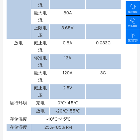
流
最大电
80A
流
上限电
3.65V
压
放电
截止电
0.8A
0.033C
流
标准电
13A
流
最大电
120A
3C
流
截止电
2.5V
压
运行环境
充电
0℃~45℃
放电
-20℃~55℃
存储温度
-10℃~45℃
存储湿度
25%~85% RH