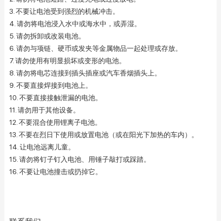
3. 不要让电池受到强烈的机械冲击。
4. 请勿将电池浸入水中或海水中，或弄湿。
5. 请勿拆卸或改装电池。
6. 请勿与项链、硬币或发夹等金属物品一起处理或存放。
7. 请勿使用有明显损坏或变形的电池。
8. 请勿将电芯连接到插头插座或汽车香烟插头上。
9. 不要直接焊接到电池上。
10. 不要直接接触泄漏的电池。
11. 请勿用于其他设备。
12. 不要混合使用锂离子电池。
13. 不要在烈日下使用或放置电池（或在阳光下加热的车内）。
14. 让电池远离儿童。
15. 请勿将钉子钉入电池、用锤子敲打或踩踏。
16. 不要让电池撞击或扔掉它。