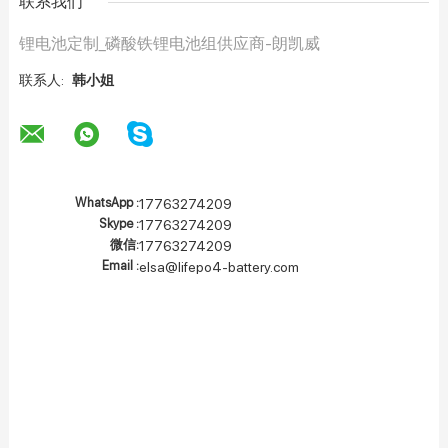
联系我们
锂电池定制_磷酸铁锂电池组供应商-朗凯威
联系人:
韩小姐
WhatsApp :
17763274209
Skype :
17763274209
微信:
17763274209
Email :
elsa@lifepo4-battery.com