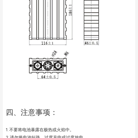
四、注意事项：
1. 不要将电池暴露在极热或火焰中。
2. 请勿将电池短路、过度充电或过度放电。