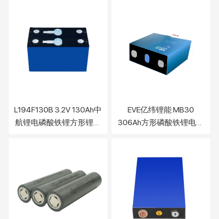
L194F130B 3.2V 130Ah中
EVE亿纬锂能 MB30
航锂电磷酸铁锂方形锂离
306Ah方形磷酸铁锂电池
子电池
3.2V电池