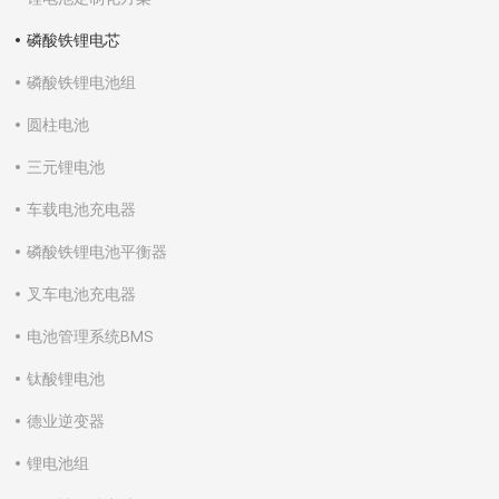
磷酸铁锂电芯
磷酸铁锂电池组
圆柱电池
三元锂电池
车载电池充电器
磷酸铁锂电池平衡器
叉车电池充电器
电池管理系统BMS
钛酸锂电池
德业逆变器
锂电池组