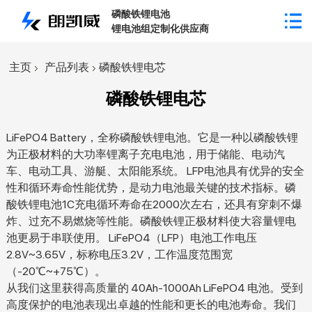
磷酸铁锂电池
锂电池组定制化供应商
主页
产品列表
磷酸铁锂电芯
磷酸铁锂电芯
LiFePO4 Battery，全称磷酸铁锂电池。它是一种以磷酸铁锂
为正极材料的大功率锂离子充电电池，用于储能、电动汽
车、电动工具、游艇、太阳能系统。 LFP电池具有优异的安全
性和循环寿命性能优势，是动力电池最关键的技术指标。磷
酸铁锂电池1C充电循环寿命在2000次左右，还具有穿刺不爆
炸、过充不易燃烧等性能。磷酸铁锂正极材料使大容量锂电
池更易于串联使用。 LiFePO4（LFP）电池工作电压
2.8V~3.65V，标称电压3.2V，工作温度范围宽
（-20℃~+75℃）。
从我们这里获得高质量的 40Ah-1000Ah LiFePO4 电池。受到
高度保护的电池表现出卓越的性能和更长的电池寿命。我们