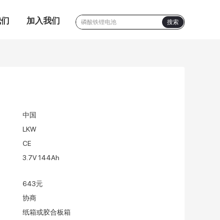
我们
加入我们
搜索
中国
LKW
CE
3.7V 144Ah
643元
协商
纸箱或胶合板箱