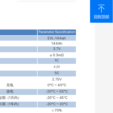
Parameter Specification
EVL-144ah
144Ah
3.7V
≤ 0.3mΩ
1C
4.2
V
5C
2.75V
充电
0°C ~ 45°C
放电
-20°C ~ 55°C
短期（
1
月内）
-20°C ~ 45°C
长期（
1
年内）
-20°C ~ 20°C
< 70%