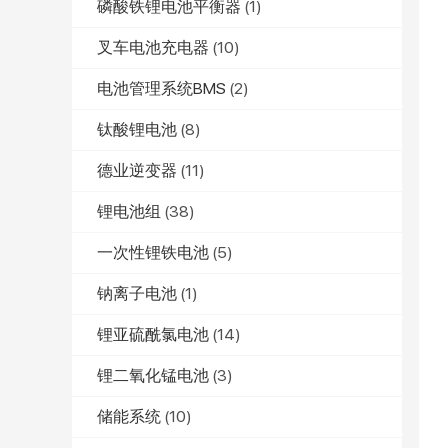
磷酸铁锂电池平衡器
(1)
叉车电池充电器
(10)
电池管理系统BMS
(2)
钛酸锂电池
(8)
德业逆变器
(11)
锂电池组
(38)
一次性锂铁电池
(5)
钠离子电池
(1)
锂亚硫酰氯电池
(14)
锂二氧化锰电池
(3)
储能系统
(10)