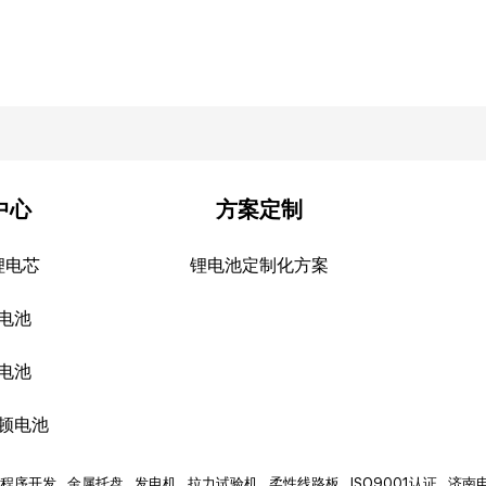
中心
方案定制
锂电芯
锂电池定制化方案
电池
电池
顿电池
程序开发
金属托盘
发电机
拉力试验机
柔性线路板
ISO9001认证
济南