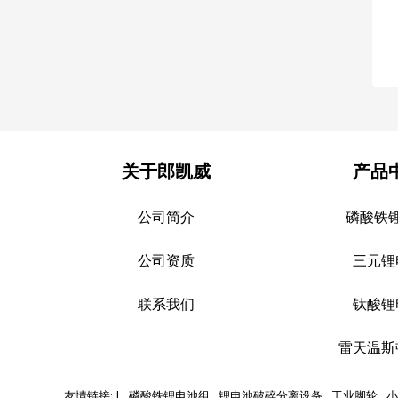
关于郎凯威
产品
公司简介
磷酸铁
公司资质
三元锂
联系我们
钛酸锂
雷天温斯
友情链接: |
磷酸铁锂电池组
锂电池破碎分离设备
工业脚轮
小