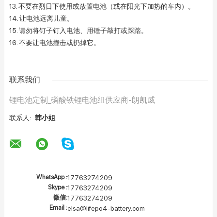
13. 不要在烈日下使用或放置电池（或在阳光下加热的车内）。
14. 让电池远离儿童。
15. 请勿将钉子钉入电池、用锤子敲打或踩踏。
16. 不要让电池撞击或扔掉它。
联系我们
锂电池定制_磷酸铁锂电池组供应商-朗凯威
联系人:
韩小姐
WhatsApp :
17763274209
Skype :
17763274209
微信:
17763274209
Email :
elsa@lifepo4-battery.com