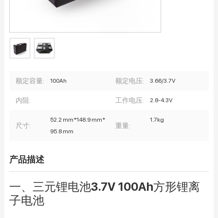
额定容量:
额定电压:
100Ah
3.66/3.7V
内阻:
工作电压:
2.8-4.3V
52.2 mm*148.9 mm*
1.7kg
尺寸:
重量:
95.8 mm
产品描述
一、三元锂电池3.7V 100Ah方形锂离
子电池