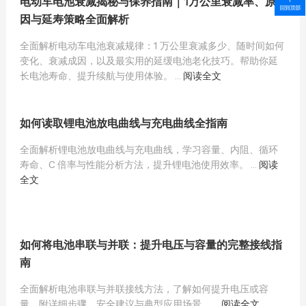
电动车电池衰减揭秘与保养指南｜1万公里衰减率、原
因与延寿策略全面解析
全面解析电动车电池衰减规律：1 万公里衰减多少、随时间如何
变化、衰减成因，以及最实用的延缓电池老化技巧。帮助你延
长电池寿命、提升续航与使用体验。 ...
阅读全文
如何读取锂电池放电曲线与充电曲线全指南
全面解析锂电池放电曲线与充电曲线，学习容量、内阻、循环
寿命、C 倍率与性能分析方法，提升锂电池使用效率。 ...
阅读
全文
如何将电池串联与并联：提升电压与容量的完整接线指
南
全面解析电池串联与并联接线方法，了解如何提升电压或容
量，附详细步骤、安全建议与典型应用场景。 ...
阅读全文