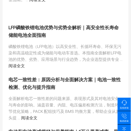
LFP磷酸铁锂电池优势与劣势全解析｜高安全性长寿命
储能电池全面指南
磷酸铁锂电池（LFP电池）以高安全性、长循环寿命、环保无污
染和高温稳定性成为储能与电动车首选。本指南全面解析LFP电
池的优势、劣势、应用场景与行业趋势，为企业选型提供专业 ...
阅读全文
电芯一致性差：原因分析与全面解决方案｜电池一致性
检测、优化与提升指南
全面解析电芯一致性差的问题来源、表现形式及其对电池安全
与寿命的影响。涵盖容量、内阻、电压偏差检测方法，制造环
节优化策略，PACK 配组技巧及 BMS 均衡方案，帮助企业从源
头提 ...
阅读全文