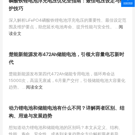
磷酸铁锂电池浮充电压优化全指南：最佳电压设定与维
护技巧
深入解析LiFePO4磷酸铁锂电池浮充电压的重要性、最佳设定范
围及维护要点，助您延长电池寿命、提升性能与安全性。 ...
阅
读全文
楚能新能源发布472Ah储能电池，引领大容量电芯新时
代
楚能新能源发布第四代472Ah储能专用电池，循环寿命达
15000次，高温无衰减，6月量产交付，引领储能电池大容量化
趋势。 ...
阅读全文
动力锂电池和储能电池有什么不同？详解两者区别、结
构、用途与发展趋势
想知道动力锂电池和储能电池的区别吗？本文从定义、结构、
性能、寿命、安全性、成本到未来趋势全方位解析两者差异，