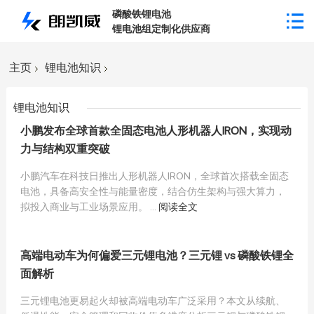
磷酸铁锂电池
锂电池组定制化供应商
主页
锂电池知识
锂电池知识
小鹏发布全球首款全固态电池人形机器人IRON，实现动
力与结构双重突破
小鹏汽车在科技日推出人形机器人IRON，全球首次搭载全固态
电池，具备高安全性与能量密度，结合仿生架构与强大算力，
拟投入商业与工业场景应用。 ...
阅读全文
高端电动车为何偏爱三元锂电池？三元锂 vs 磷酸铁锂全
面解析
三元锂电池更易起火却被高端电动车广泛采用？本文从续航、